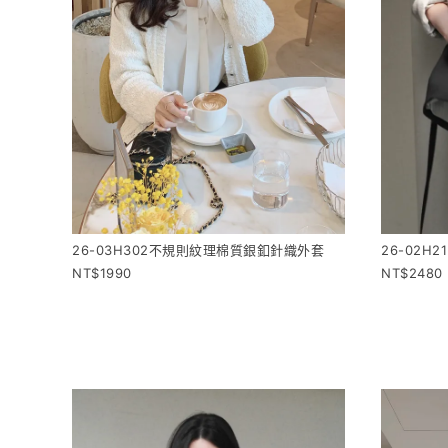
26-03H302不規則紋理棉質銀釦針織外套
26-02
1990
2480