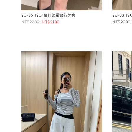
26-05H204夏日輕量飛行外套
26-03H
2280
2180
2680