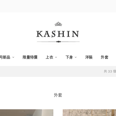
月新品
限量特價
上衣
下身
洋裝
外套
共 33
外套