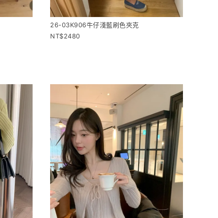
26-03K906牛仔淺藍刷色夾克
2480