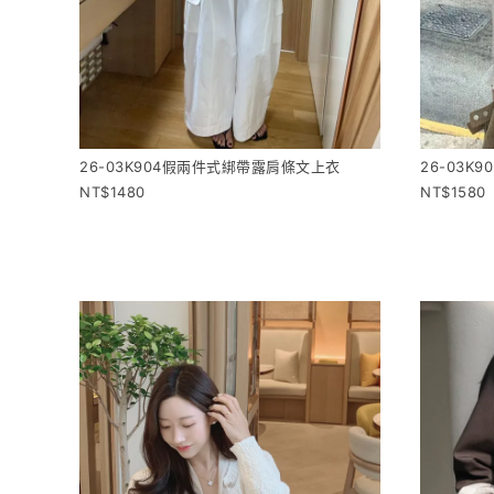
26-03K904假兩件式綁帶露肩條文上衣
26-03K
1480
1580