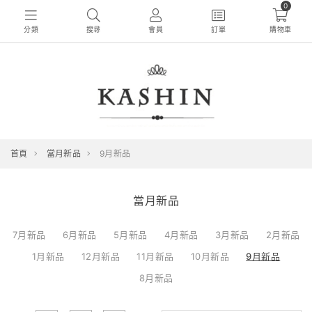
0
分類
搜尋
會員
訂單
購物車
首頁
當月新品
9月新品
當月新品
7月新品
6月新品
5月新品
4月新品
3月新品
2月新品
1月新品
12月新品
11月新品
10月新品
9月新品
8月新品