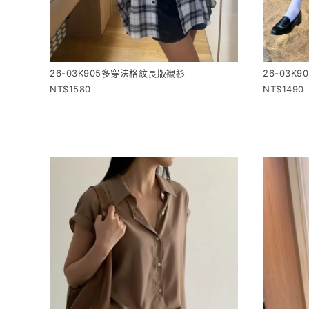
26-03K905多穿法格紋長版襯衫
26-03K
1580
1490