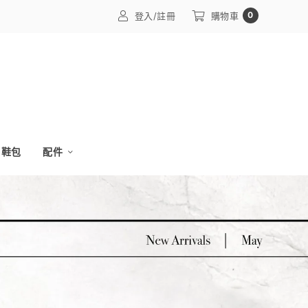
0
登入/註冊
購物車
鞋包
配件