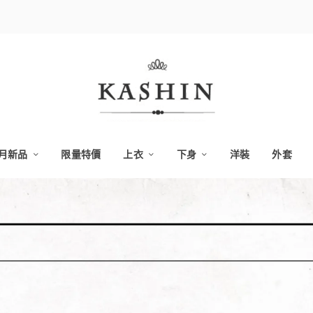
月新品
限量特價
上衣
下身
洋裝
外套