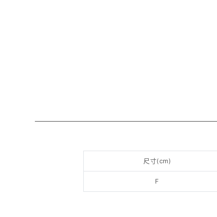
尺寸(cm)
F