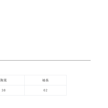
胸寬
袖長
38
62