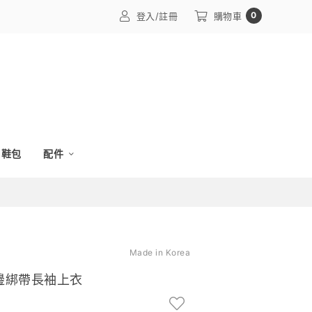
0
登入/註冊
購物車
鞋包
配件
Made in Korea
滾邊綁帶長袖上衣