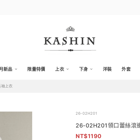
月新品
限量特價
上衣
下身
洋裝
外套
長袖上衣
26-02H201
26-02H201領口蕾絲
1190