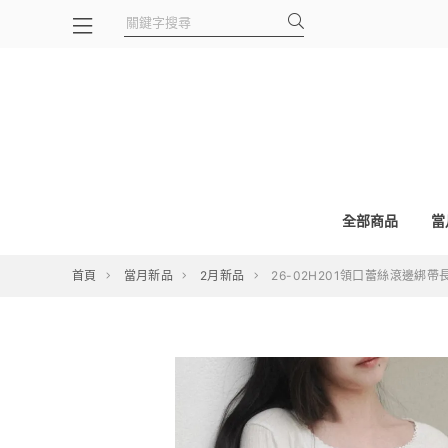
全部商品
當
首頁
當月新品
2月新品
26-02H201領口蕾絲滾邊綁帶