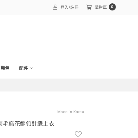
0
登入/註冊
購物車
鞋包
配件
Made in Korea
感馬海毛麻花翻領針織上衣