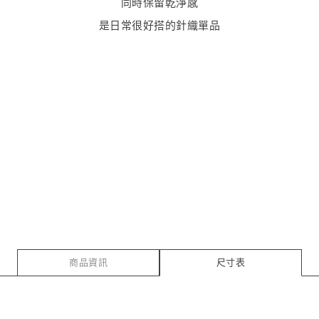
同時保留乾淨感
是日常很好搭的針織單品
商品資訊
尺寸表