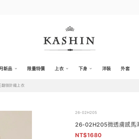
月新品
限量特價
上衣
下身
洋裝
外套
麻花翻領針織上衣
26-02H205
26-02H205微透膚
1680