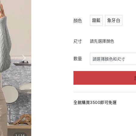
霧藍
象牙白
顏色
尺寸
請先選擇顏色
數量
全館購買3500即可免運
1
/
14