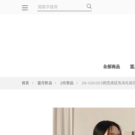
全部商品
當
首頁
當月新品
2月新品
26-02H205微透膚感馬海毛