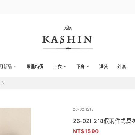
月新品
限量特價
上衣
下身
洋裝
外套
上衣
26-02H218
26-02H218假兩件式
1590