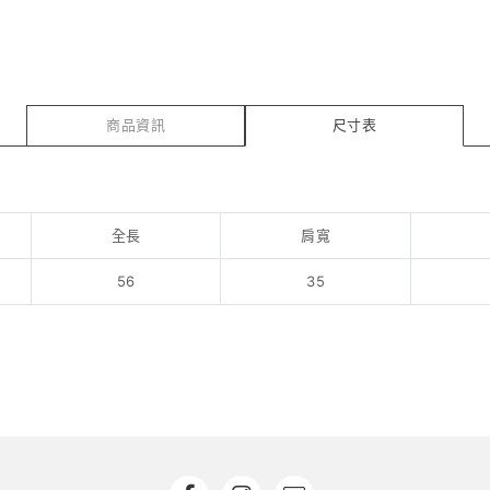
商品資訊
尺寸表
全長
肩寬
56
35