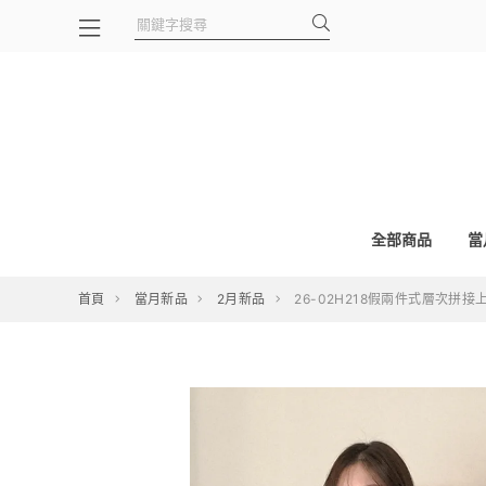
全部商品
當
首頁
當月新品
2月新品
26-02H218假兩件式層次拼接