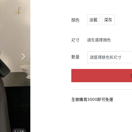
淡藍
深灰
顏色
尺寸
請先選擇顏色
數量
全館購買3500即可免運
1
/
26