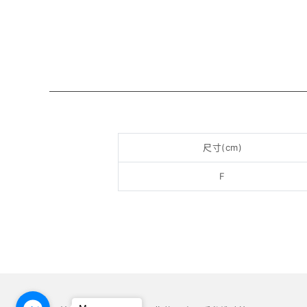
尺寸(cm)
F