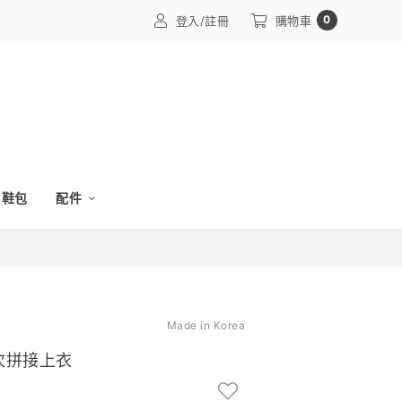
0
登入/註冊
購物車
鞋包
配件
Made in Korea
層次拼接上衣